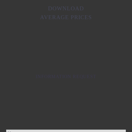
DOWNLOAD
AVERAGE PRICES
INFORMATION REQUEST