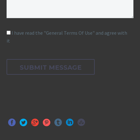
I have read the "General Terms Of Use" and agree with
it