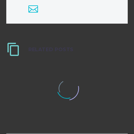
RELATED POSTS
Fullwidth Post Sample (Demo)
Simple Blog Post (Demo)