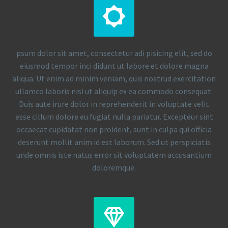


psum dolor sit amet, consectetur adi pisicing elit, sed do
eiusmod tempor inci didunt ut labore et dolore magna
aliqua. Ut enim ad minim veniam, quis nostrud exercitation
ullamco laboris nisi ut aliquip ex ea commodo consequat.
Duis aute irure dolor in reprehenderit in voluptate velit
esse cillum dolore eu fugiat nulla pariatur. Excepteur sint
occaecat cupidatat non proident, sunt in culpa qui officia
deserunt mollit anim id est laborum. Sed ut perspiciatis
unde omnis iste natus error sit voluptatem accusantium
doloremque.

