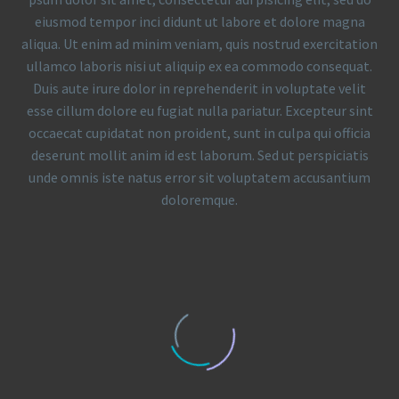
eiusmod tempor inci didunt ut labore et dolore magna
aliqua. Ut enim ad minim veniam, quis nostrud exercitation
ullamco laboris nisi ut aliquip ex ea commodo consequat.
Duis aute irure dolor in reprehenderit in voluptate velit
esse cillum dolore eu fugiat nulla pariatur. Excepteur sint
occaecat cupidatat non proident, sunt in culpa qui officia
deserunt mollit anim id est laborum. Sed ut perspiciatis
unde omnis iste natus error sit voluptatem accusantium
doloremque.