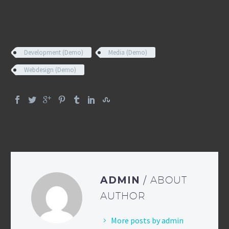
Development (Demo)
Media (Demo)
Webdesign (Demo)
ADMIN
/ ABOUT
AUTHOR
More posts by admin