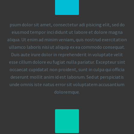
psum dolor sit amet, consectetur adi pisicing elit, sed do
eiusmod tempor inci didunt ut labore et dolore magna
aliqua. Ut enim ad minim veniam, quis nostrud exercitation
ullamco laboris nisi ut aliquip ex ea commodo consequat.
Duis aute irure dolor in reprehenderit in voluptate velit
esse cillum dolore eu fugiat nulla pariatur. Excepteur sint
occaecat cupidatat non proident, sunt in culpa qui officia
deserunt mollit anim id est laborum. Sed ut perspiciatis
unde omnis iste natus error sit voluptatem accusantium
doloremque.