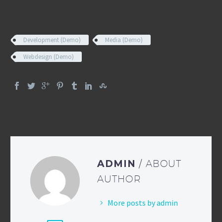
Development (Demo)
Media (Demo)
Webdesign (Demo)
ADMIN
/ ABOUT
AUTHOR
More posts by admin