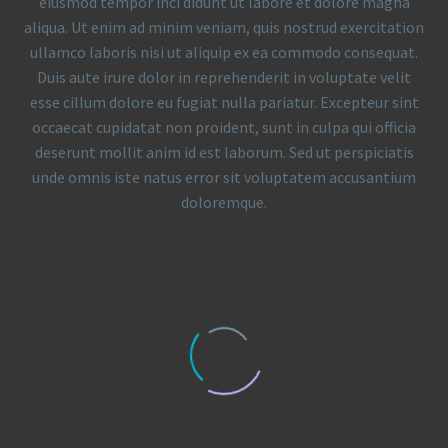
eiusmod tempor inci didunt ut labore et dolore magna
aliqua. Ut enim ad minim veniam, quis nostrud exercitation
ullamco laboris nisi ut aliquip ex ea commodo consequat.
Duis aute irure dolor in reprehenderit in voluptate velit
esse cillum dolore eu fugiat nulla pariatur. Excepteur sint
occaecat cupidatat non proident, sunt in culpa qui officia
deserunt mollit anim id est laborum. Sed ut perspiciatis
unde omnis iste natus error sit voluptatem accusantium
doloremque.