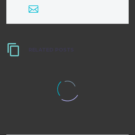
RELATED POSTS
Single post (Demo)
Lorem Ipsum. Proin gravida nibh vel