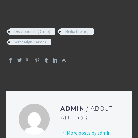
Development (Demo)
Media (Demo)
Webdesign (Demo)
ADMIN
/ ABOUT
AUTHOR
More posts by admin