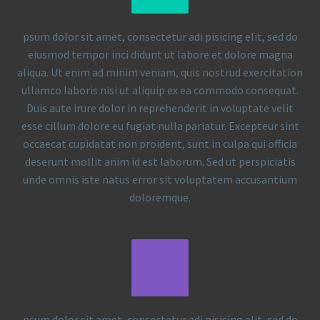
psum dolor sit amet, consectetur adi pisicing elit, sed do
eiusmod tempor inci didunt ut labore et dolore magna
aliqua. Ut enim ad minim veniam, quis nostrud exercitation
ullamco laboris nisi ut aliquip ex ea commodo consequat.
Duis aute irure dolor in reprehenderit in voluptate velit
esse cillum dolore eu fugiat nulla pariatur. Excepteur sint
occaecat cupidatat non proident, sunt in culpa qui officia
deserunt mollit anim id est laborum. Sed ut perspiciatis
unde omnis iste natus error sit voluptatem accusantium
doloremque.
psum dolor sit amet, consectetur adi pisicing elit, sed do