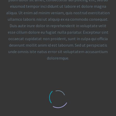
eiusmod tempor inci didunt ut labore et dolore magna
aliqua. Ut enim ad minim veniam, quis nostrud exercitation
ullamco laboris nisi ut aliquip ex ea commodo consequat.
Duis aute irure dolor in reprehenderit in voluptate velit
esse cillum dolore eu fugiat nulla pariatur. Excepteur sint
occaecat cupidatat non proident, sunt in culpa qui officia
deserunt mollit anim id est laborum. Sed ut perspiciatis
unde omnis iste natus error sit voluptatem accusantium
doloremque.