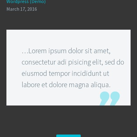
Wordpress (Demo)
March 17, 2016
…Lorem ipsum dolor sit amet,
consectetur adi pisicing elit, sed do
eiusmod tempor incididunt ut
labore et dolore magna aliqua.