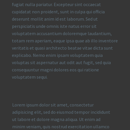
fugiat nulla pariatur. Excepteur sint occaecat
cupidatat non proident, sunt in culpa qui officia
deserunt mollit anim id est laborum. Sed ut
perspiciatis unde omnis iste natus error sit
voluptatem accusantium doloremque laudantium,
totam rem aperiam, eaque ipsa quae ab illo inventore
veritatis et quasi architecto beatae vitae dicta sunt
explicabo. Nemo enim ipsam voluptatem quia
voluptas sit aspernatur aut odit aut fugit, sed quia
consequuntur magni dolores eos qui ratione
voluptatem sequi.
Lorem ipsum dolor sit amet, consectetur
adipisicing elit, sed do eiusmod tempor incididunt
ut labore et dolore magna aliqua. Ut enim ad
minim veniam, quis nostrud exercitation ullamco