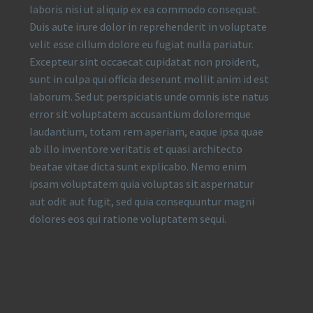
laboris nisi ut aliquip ex ea commodo consequat.
Duis aute irure dolor in reprehenderit in voluptate
velit esse cillum dolore eu fugiat nulla pariatur.
Excepteur sint occaecat cupidatat non proident,
sunt in culpa qui officia deserunt mollit anim id est
laborum. Sed ut perspiciatis unde omnis iste natus
error sit voluptatem accusantium doloremque
laudantium, totam rem aperiam, eaque ipsa quae
ab illo inventore veritatis et quasi architecto
beatae vitae dicta sunt explicabo. Nemo enim
ipsam voluptatem quia voluptas sit aspernatur
aut odit aut fugit, sed quia consequuntur magni
dolores eos qui ratione voluptatem sequi.