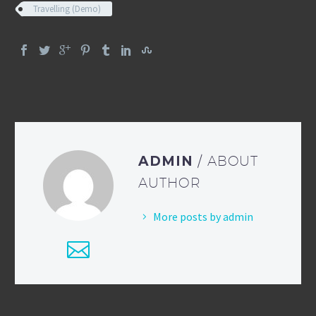
Travelling (Demo)
ADMIN
/ ABOUT
AUTHOR
More posts by admin